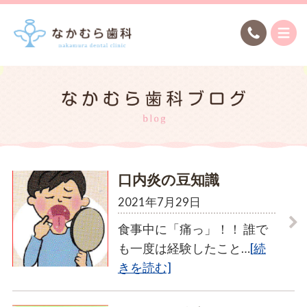
口内炎の豆知識
2021年7月29日
食事中に「痛っ」！！ 誰で
も一度は経験したこと…
[続
きを読む]