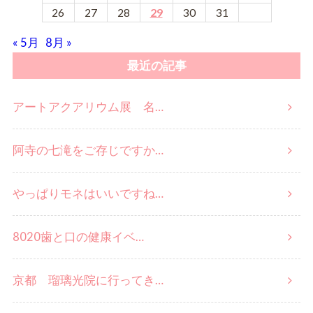
26
27
28
29
30
31
« 5月
8月 »
最近の記事
アートアクアリウム展 名…
阿寺の七滝をご存じですか…
やっぱりモネはいいですね…
8020歯と口の健康イベ…
京都 瑠璃光院に行ってき…