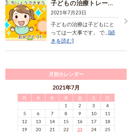
子どもの治療トレー…
2021年7月23日
子どもの治療は子どもにと
っては一大事です。 で…
[続
きを読む]
月別カレンダー
2021年7月
月
火
水
木
金
土
日
1
2
3
4
5
6
7
8
9
10
11
12
13
14
15
16
17
18
19
20
21
22
23
24
25