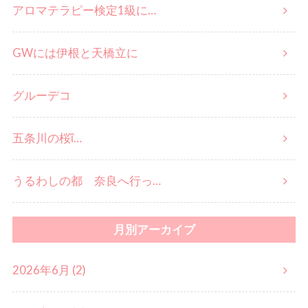
アロマテラピー検定1級に…
GWには伊根と天橋立に
グルーデコ
五条川の桜ἳ…
うるわしの都 奈良へ行っ…
月別アーカイブ
2026年6月 (2)