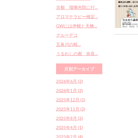
京都 瑠璃光院に行…
アロマテラピー検定…
GWには伊根と天橋…
グルーデコ
五条川の桜…
うるわしの都 奈良…
月別アーカイブ
2026年6月 (2)
2026年1月 (2)
2025年12月 (1)
2025年11月 (2)
2025年8月 (2)
2025年4月 (1)
2025年2月 (4)