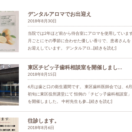
デンタルアロマでお出迎え
2018年8月30日
当院では2年ほど前から待合室にアロマを使用していま
月ごとにその季節に合わせた優しい香りで、患者さんを
お迎えしています。 デンタルアロ…
[続きを読む]
東区チビッ子歯科相談室を開催しまし…
2018年8月15日
6月は歯と口の衛生週間です。 東区歯科医師会では、6
初旬に東区役所講堂にて 恒例の「チビッ子歯科相談室」
を開催しました。 中村先生も参…
[続きを読む]
往診します。
2018年8月6日