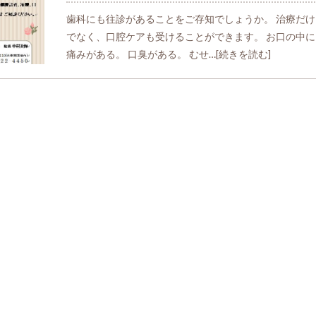
歯科にも往診があることをご存知でしょうか。 治療だけ
でなく、口腔ケアも受けることができます。 お口の中に
痛みがある。 口臭がある。 むせ…
[続きを読む]