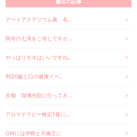
最近の記事
アートアクアリウム展 名…
阿寺の七滝をご存じですか…
やっぱりモネはいいですね…
8020歯と口の健康イベ…
京都 瑠璃光院に行ってき…
アロマテラピー検定1級に…
GWには伊根と天橋立に