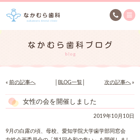
«
前の記事へ
│
BLOG一覧
│
次の記事へ
»
女性の会を開催しました
2019年10月10日
9月の白露の頃、母校、愛知学院大学歯学部同窓会
女性企画委員会の「第1回令和の集い」を開催しまし