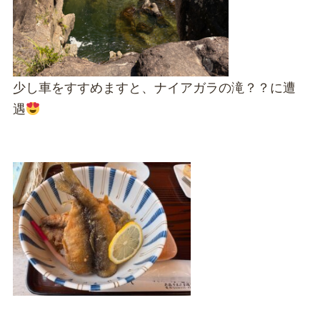
少し車をすすめますと、ナイアガラの滝？？に遭
遇