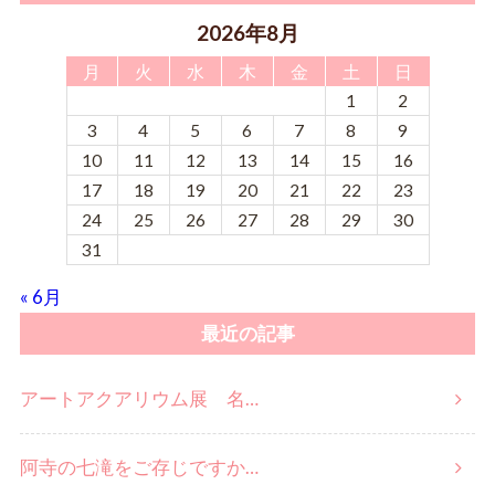
2026年8月
月
火
水
木
金
土
日
1
2
3
4
5
6
7
8
9
10
11
12
13
14
15
16
17
18
19
20
21
22
23
24
25
26
27
28
29
30
31
« 6月
最近の記事
アートアクアリウム展 名…
阿寺の七滝をご存じですか…