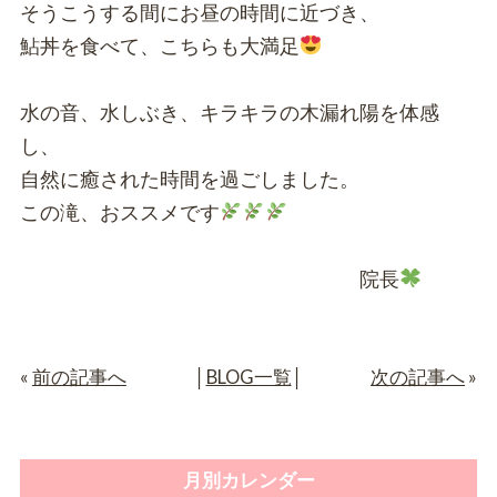
そうこうする間にお昼の時間に近づき、
鮎丼を食べて、こちらも大満足
水の音、水しぶき、キラキラの木漏れ陽を体感
し、
自然に癒された時間を過ごしました。
この滝、おススメです
院長
«
前の記事へ
│
BLOG一覧
│
次の記事へ
»
月別カレンダー