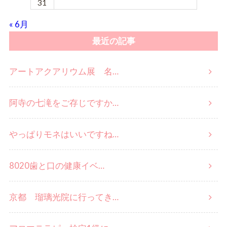
31
« 6月
最近の記事
アートアクアリウム展 名…
阿寺の七滝をご存じですか…
やっぱりモネはいいですね…
8020歯と口の健康イベ…
京都 瑠璃光院に行ってき…