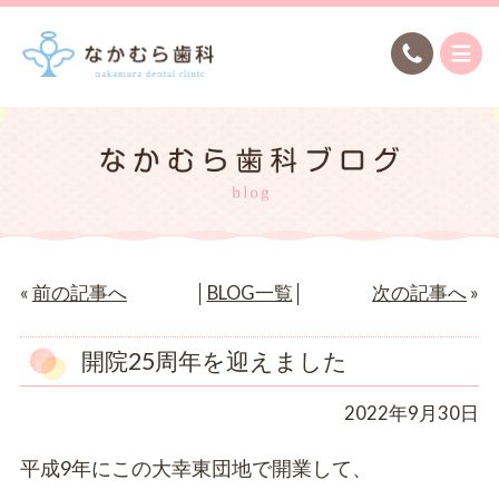
«
前の記事へ
│
BLOG一覧
│
次の記事へ
»
開院25周年を迎えました
2022年9月30日
平成9年にこの大幸東団地で開業して、