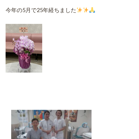
今年の5月で25年経ちました