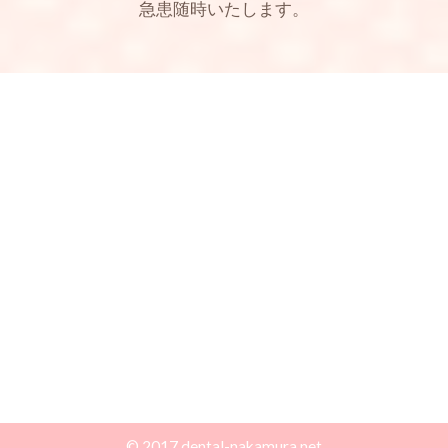
急患随時いたします。
© 2017 dental-nakamura.net