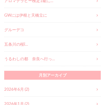
アロマテラピー検定1級に…
GWには伊根と天橋立に
グルーデコ
五条川の桜ἳ…
うるわしの都 奈良へ行っ…
月別アーカイブ
2026年6月 (2)
2026年1月 (2)