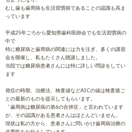
むし歯も歯周病も生活習慣病であることの認識も高ま
っています
平成25年ごろから愛知県歯科医師会でも生活習慣病の
中で
特に糖尿病と歯周病の関連には力を注ぎ、多くの講習
会を開催し、私もたくさん聴講しました。
当院では糖尿病患者さんには特に詳しい問診をしてい
ます
発症の時期、治療法、検査値などA1Cの値は検査後ご
との最新のものを提示してもらいます。
「歯周病は糖尿病の第6の合併症」と言われています
が、その認識がある患者さんはほとんどいません。
現状は私の方から、患者さんに問いかけ歯周病治療の
必要性をお伝えしています