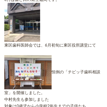
東区歯科医師会では、6月初旬に東区役所講堂にて
恒例の「チビッ子歯科相談
室」を開催しました。
中村先生も参加しました
対象は0歳児から小学校2年生までの子供たち。