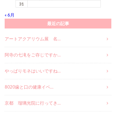
31
« 6月
最近の記事
アートアクアリウム展 名…
阿寺の七滝をご存じですか…
やっぱりモネはいいですね…
8020歯と口の健康イベ…
京都 瑠璃光院に行ってき…