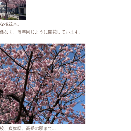
な桜並木。
係なく、毎年同じように開花しています。
校、貞奴邸、高岳の駅まで…