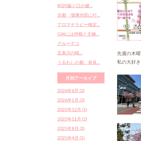
8020歯と口の健…
京都 瑠璃光院に行…
アロマテラピー検定…
GWには伊根と天橋…
グルーデコ
五条川の桜…
先週の木曜
私の大好き
うるわしの都 奈良…
月別アーカイブ
2026年6月 (2)
2026年1月 (2)
2025年12月 (1)
2025年11月 (2)
2025年8月 (2)
2025年4月 (1)