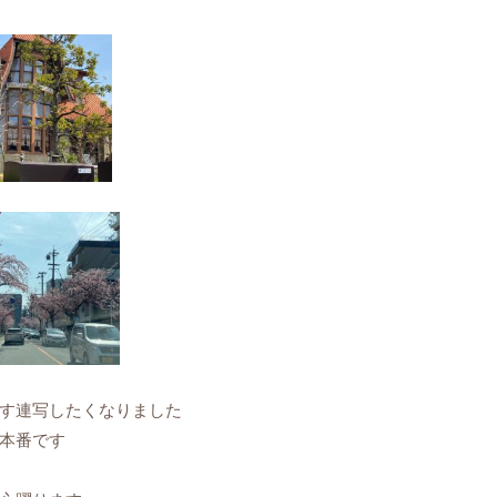
す連写したくなりました
本番です