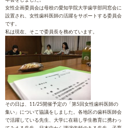
女性企画委員会は母校の愛知学院大学歯学部同窓会に
設置され、女性歯科医師の活躍をサポートする委員会
です。
私は現在、そこで委員長を務めています。
その日は、11/25開催予定の「第5回女性歯科医師の
集い」について協議をしました。各地区の歯科医師会
で活躍している先生、大学に在籍し学生教育に携わっ
てみえる先生、日本中から講演依頼のある先生、子育