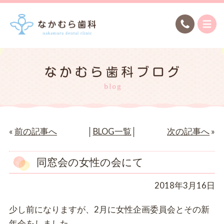
«
前の記事へ
│
BLOG一覧
│
次の記事へ
»
同窓会の女性の会にて
2018年3月16日
少し前になりますが、2月に女性企画委員会とその新
年会をしました。