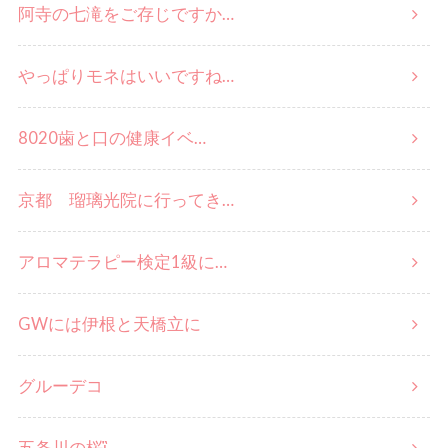
阿寺の七滝をご存じですか…
やっぱりモネはいいですね…
8020歯と口の健康イベ…
京都 瑠璃光院に行ってき…
アロマテラピー検定1級に…
GWには伊根と天橋立に
グルーデコ