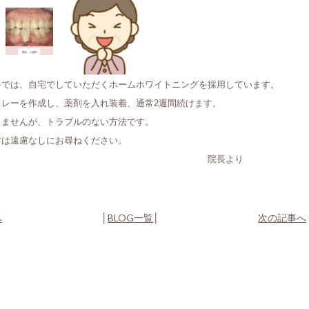
科では、自宅でしていただくホームホワイトニングを採用しています。
トレーを作成し、薬剤を入れ装着、通常2週間続けます。
りませんが、トラブルのない方法です。
方は遠慮なしにお尋ねください。
院長より
へ
│
BLOG一覧
│
次の記事へ