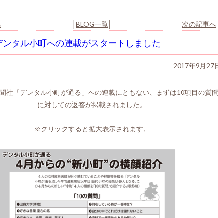
へ
│
BLOG一覧
│
次の記事へ
デンタル小町への連載がスタートしました
2017年9月27
聞社「デンタル小町が通る」への連載にともない、まずは10項目の質
に対しての返答が掲載されました。
※クリックすると拡大表示されます。