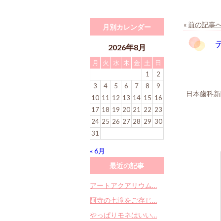
«
前の記事
月別カレンダー
2026年8月
月
火
水
木
金
土
日
1
2
3
4
5
6
7
8
9
日本歯科新
10
11
12
13
14
15
16
17
18
19
20
21
22
23
24
25
26
27
28
29
30
31
« 6月
最近の記事
アートアクアリウム…
阿寺の七滝をご存じ…
やっぱりモネはいい…