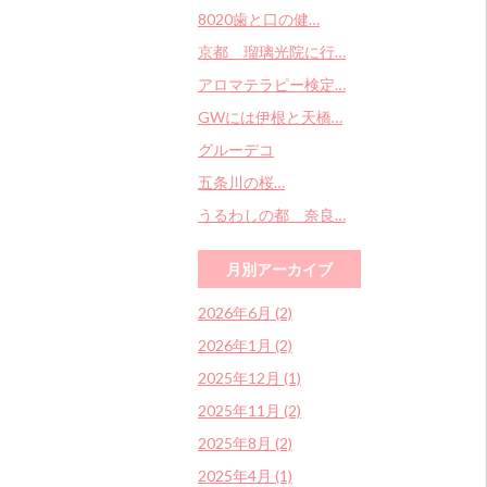
8020歯と口の健…
京都 瑠璃光院に行…
アロマテラピー検定…
GWには伊根と天橋…
グルーデコ
五条川の桜…
うるわしの都 奈良…
月別アーカイブ
2026年6月 (2)
2026年1月 (2)
2025年12月 (1)
2025年11月 (2)
2025年8月 (2)
2025年4月 (1)