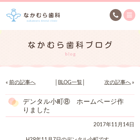
«
前の記事へ
│
BLOG一覧
│
次の記事へ
»
デンタル小町⑧ ホームページ作
りました
2017年11月14日
H29年11月7日のデンタル小町です。