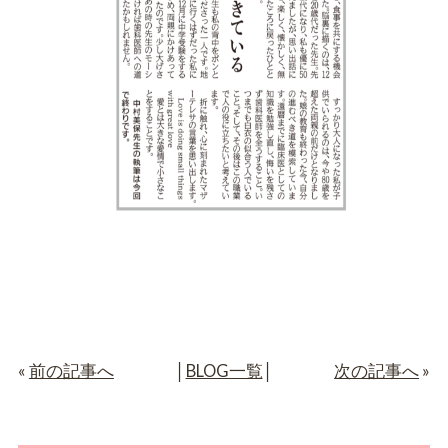
«
前の記事へ
│
BLOG一覧
│
次の記事へ
»