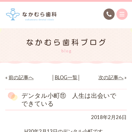
«
前の記事へ
│
BLOG一覧
│
次の記事へ
»
デンタル小町⑪ 人生は出会いで
できている
2018年2月26日
H30年2月13日のデンタル小町です。