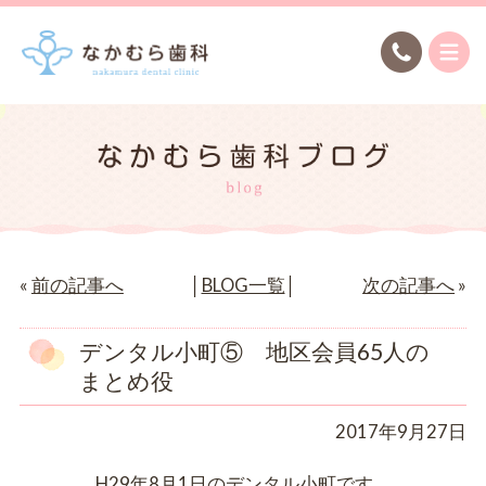
«
前の記事へ
│
BLOG一覧
│
次の記事へ
»
デンタル小町⑤ 地区会員65人の
まとめ役
2017年9月27日
H29年8月1日のデンタル小町です。