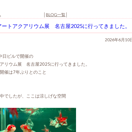
へ
│
BLOG一覧
│
アートアクアリウム展 名古屋2025に行ってきました。
2026年6月10
中日ビルで開催の
アリウム展 名古屋2025に行ってきました。
開催は7年ぶりとのこと
中でしたが、ここは涼しげな空間