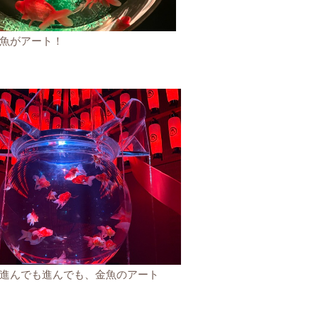
魚がアート！
進んでも進んでも、金魚のアート