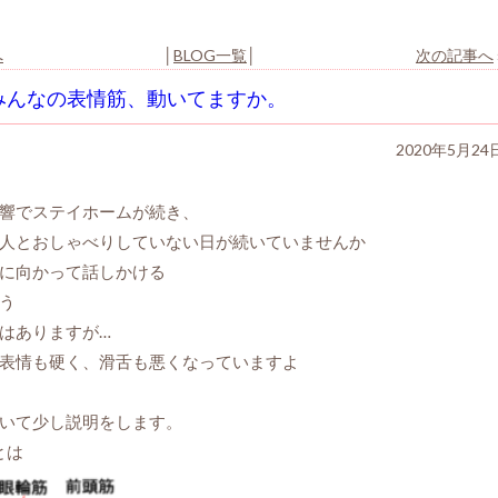
へ
│
BLOG一覧
│
次の記事へ
みんなの表情筋、動いてますか。
2020年5月24
響でステイホームが続き、
人とおしゃべりしていない日が続いていませんか
に向かって話しかける
う
はありますが…
表情も硬く、滑舌も悪くなっていますよ
いて少し説明をします。
とは